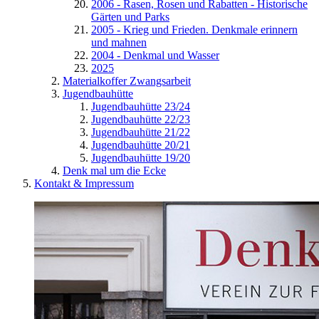
2006 - Rasen, Rosen und Rabatten - Historische
Gärten und Parks
2005 - Krieg und Frieden. Denkmale erinnern
und mahnen
2004 - Denkmal und Wasser
2025
Materialkoffer Zwangsarbeit
Jugendbauhütte
Jugendbauhütte 23/24
Jugendbauhütte 22/23
Jugendbauhütte 21/22
Jugendbauhütte 20/21
Jugendbauhütte 19/20
Denk mal um die Ecke
Kontakt & Impressum