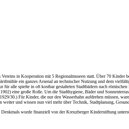
 Vereins in Kooperation mit 5 Regionalmuseen statt. Über 70 Kinder be
eifmühle ein ganzes Arsenal an technischer Nutzung und dem vielfälti
für alle spielte in oft kostbar gestalteten Stadtbädern nach römische
1902) eine große Rolle. Um die Stadthygiene, Bäder und Sonnenterrass
 1929/30.) Für Kinder, die nur den Wasserhahn aufdrehen müssen, ware
 weiter und wissen nun viel mehr über Technik, Stadtplanung, Gesund
Denkmals wurde finanziell von der Kreuzberger Kinderstiftung unterst