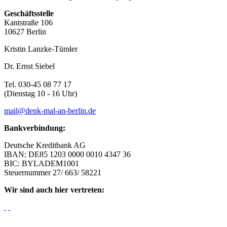
Geschäftsstelle
Kantstraße 106
10627 Berlin
Kristin Lanzke-Tümler
Dr. Ernst Siebel
Tel. 030-45 08 77 17
(Dienstag 10 - 16 Uhr)
mail@denk-mal-an-berlin.de
Bankverbindung:
Deutsche Kreditbank AG
IBAN: DE85 1203 0000 0010 4347 36
BIC: BYLADEM1001
Steuernummer 27/ 663/ 58221
Wir sind auch hier vertreten: