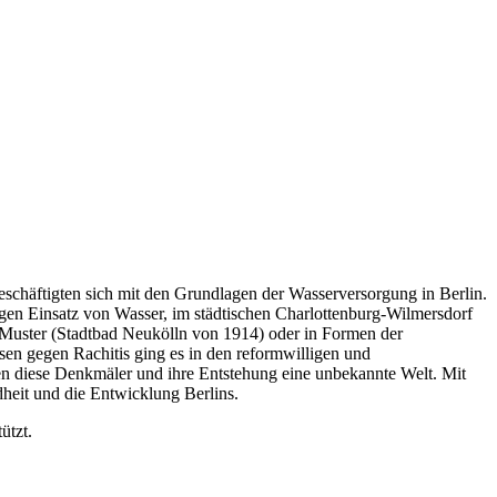
schäftigten sich mit den Grundlagen der Wasserversorgung in Berlin.
gen Einsatz von Wasser, im städtischen Charlottenburg-Wilmersdorf
n Muster (Stadtbad Neukölln von 1914) oder in Formen der
en gegen Rachitis ging es in den reformwilligen und
n diese Denkmäler und ihre Entstehung eine unbekannte Welt. Mit
heit und die Entwicklung Berlins.
ützt.