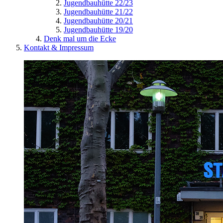
Jugendbauhütte 22/23
Jugendbauhütte 21/22
Jugendbauhütte 20/21
Jugendbauhütte 19/20
Denk mal um die Ecke
Kontakt & Impressum