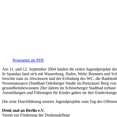
Programm als PDF
Am 11. und 12. September 2004 fanden die ersten Jugendprojekte des
In Spandau fand sich mit Wasserburg, Hafen, Wehr, Brunnen und Schl
forschte man zu Abwässern und der Erfindung des WC, die Badekultur 
Neorenaissance (Stadtbad Oderberger Straße im Prenzlauer Berg von 
gesundheitsbewussten 20er Jahren im Schöneberger Stadtbad (erbaut
Ausstellungen und Führungen für Kinder gaben sie ihre Entdeckungen
Die erste Durchführung unserer Jugendprojekte zum Tag des Offenen 
Denk mal an Berlin e.V.
Verein zur Förderung der Denkmalpflege