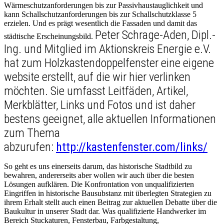
Wärmeschutzanforderungen bis zur Passivhaustauglichkeit und
kann Schallschutzanforderungen bis zur Schallschutzklasse 5
erzielen. Und es prägt wesentlich die Fassaden und damit das
Peter Schrage-Aden, Dipl.-
städtische Erscheinungsbild.
Ing. und Mitglied im Aktionskreis Energie e.V.
hat zum Holzkastendoppelfenster eine eigene
website erstellt, auf die wir hier verlinken
möchten. Sie umfasst Leitfäden, Artikel,
Merkblätter, Links und Fotos und ist daher
bestens geeignet, alle aktuellen Informationen
zum Thema
abzurufen:
http://kastenfenster.com/links/
So geht es uns einerseits darum, das historische Stadtbild zu
bewahren, andererseits aber wollen wir auch über die besten
Lösungen aufklären. Die Konfrontation von unqualifizierten
Eingriffen in historische Bausubstanz mit überlegten Strategien zu
ihrem Erhalt stellt auch einen Beitrag zur aktuellen Debatte über die
Baukultur in unserer Stadt dar. Was qualifizierte Handwerker im
Bereich Stuckaturen, Fensterbau, Farbgestaltung,