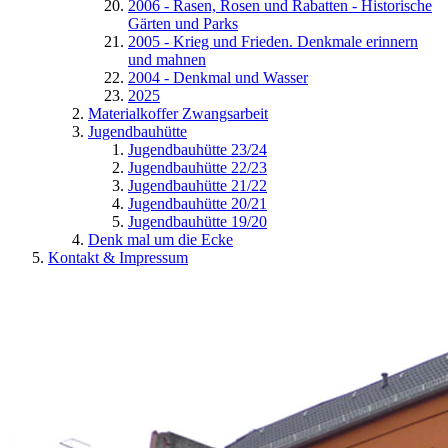
2006 - Rasen, Rosen und Rabatten - Historische
Gärten und Parks
2005 - Krieg und Frieden. Denkmale erinnern
und mahnen
2004 - Denkmal und Wasser
2025
Materialkoffer Zwangsarbeit
Jugendbauhütte
Jugendbauhütte 23/24
Jugendbauhütte 22/23
Jugendbauhütte 21/22
Jugendbauhütte 20/21
Jugendbauhütte 19/20
Denk mal um die Ecke
Kontakt & Impressum