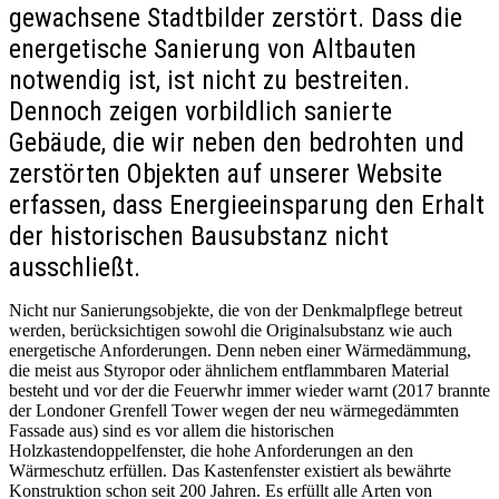
gewachsene Stadtbilder zerstört. Dass die
energetische Sanierung von Altbauten
notwendig ist, ist nicht zu bestreiten.
Dennoch zeigen vorbildlich sanierte
Gebäude, die wir neben den bedrohten und
zerstörten Objekten auf unserer Website
erfassen, dass Energieeinsparung den Erhalt
der historischen Bausubstanz nicht
ausschließt.
Nicht nur Sanierungsobjekte, die von der Denkmalpflege betreut
werden, berücksichtigen sowohl die Originalsubstanz wie auch
energetische Anforderungen. Denn neben einer Wärmedämmung,
die meist aus Styropor oder ähnlichem entflammbaren Material
besteht und vor der die Feuerwhr immer wieder warnt (2017 brannte
der Londoner Grenfell Tower wegen der neu wärmegedämmten
Fassade aus) sind es vor allem die historischen
Holzkastendoppelfenster, die hohe Anforderungen an den
Wärmeschutz erfüllen. Das Kastenfenster existiert als bewährte
Konstruktion schon seit 200 Jahren. Es erfüllt alle Arten von