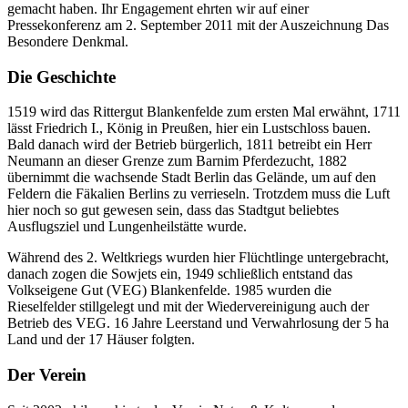
gemacht haben. Ihr Engagement ehrten wir auf einer
Pressekonferenz am 2. September 2011 mit der Auszeichnung Das
Besondere Denkmal.
Die Geschichte
1519 wird das Rittergut Blankenfelde zum ersten Mal erwähnt, 1711
lässt Friedrich I., König in Preußen, hier ein Lustschloss bauen.
Bald danach wird der Betrieb bürgerlich, 1811 betreibt ein Herr
Neumann an dieser Grenze zum Barnim Pferdezucht, 1882
übernimmt die wachsende Stadt Berlin das Gelände, um auf den
Feldern die Fäkalien Berlins zu verrieseln. Trotzdem muss die Luft
hier noch so gut gewesen sein, dass das Stadtgut beliebtes
Ausflugsziel und Lungenheilstätte wurde.
Während des 2. Weltkriegs wurden hier Flüchtlinge untergebracht,
danach zogen die Sowjets ein, 1949 schließlich entstand das
Volkseigene Gut (VEG) Blankenfelde. 1985 wurden die
Rieselfelder stillgelegt und mit der Wiedervereinigung auch der
Betrieb des VEG. 16 Jahre Leerstand und Verwahrlosung der 5 ha
Land und der 17 Häuser folgten.
Der Verein