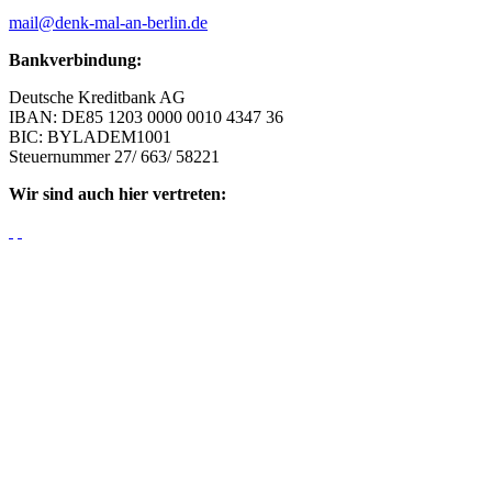
mail@denk-mal-an-berlin.de
Bankverbindung:
Deutsche Kreditbank AG
IBAN: DE85 1203 0000 0010 4347 36
BIC: BYLADEM1001
Steuernummer 27/ 663/ 58221
Wir sind auch hier vertreten: