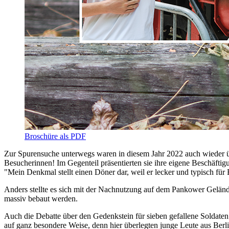
Broschüre als PDF
Zur Spurensuche unterwegs waren in diesem Jahr 2022 auch wieder ü
Besucherinnen! Im Gegenteil präsentierten sie ihre eigene Beschäfti
"Mein Denkmal stellt einen Döner dar, weil er lecker und typisch für 
Anders stellte es sich mit der Nachnutzung auf dem Pankower Geländ
massiv bebaut werden.
Auch die Debatte über den Gedenkstein für sieben gefallene Soldate
auf ganz besondere Weise, denn hier überlegten junge Leute aus Ber