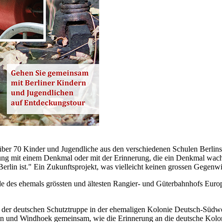
ber 70 Kinder und Jugendliche aus den verschiedenen Schulen Berlins 
gung mit einem Denkmal oder mit der Erinnerung, die ein Denkmal wachh
Berlin ist." Ein Zukunftsprojekt, was vielleicht keinen grossen Gegenw
e des ehemals grössten und ältesten Rangier- und Güterbahnhofs Europ
n der deutschen Schutztruppe in der ehemaligen Kolonie Deutsch-Südwe
lin und Windhoek gemeinsam, wie die Erinnerung an die deutsche Kolo