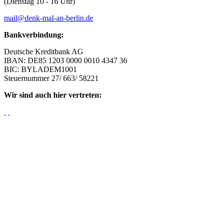
(Dienstag 10 - 16 Uhr)
mail@denk-mal-an-berlin.de
Bankverbindung:
Deutsche Kreditbank AG
IBAN: DE85 1203 0000 0010 4347 36
BIC: BYLADEM1001
Steuernummer 27/ 663/ 58221
Wir sind auch hier vertreten: