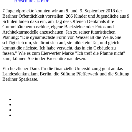
Broschüre als PDF
7 Jugendprojekte konnten wir am 8. und 9. September 2018 der
Berliner Öffentlichkeit vorstellen. 266 Kinder und Jugendliche aus 9
Schulen luden dazu ein, am Tag des Offenen Denkmals ihre
Gummibärchenmaschine, eigene Backsteine oder Fotos und
Architekturmodelle anzuschauen. Jan zu seiner futuristischen
Planung: "Die dynamischste Form von Wasser ist die Welle. Sie
schlägt sich um, sie türmt sich auf, sie bildet ein Tal, und gleich
kommt die nächste. Ich habe versucht, das in ein Gebäude zu
fassen." Wie es zum Eierwerfer Marke "Ich treff die Pfanne nicht"
kam, können Sie in der Broschüre nachlesen.
Ein herzlicher Dank für die finanzielle Unterstützung geht an das
Landesdenkmalamt Berlin, die Stiftung Pfefferwerk und die Stiftung
Berliner Sparkasse.