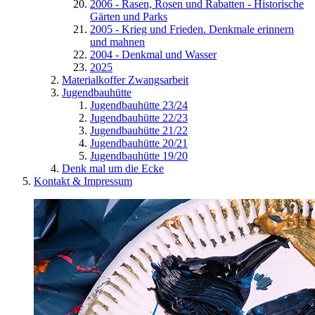
2006 - Rasen, Rosen und Rabatten - Historische
Gärten und Parks
2005 - Krieg und Frieden. Denkmale erinnern
und mahnen
2004 - Denkmal und Wasser
2025
Materialkoffer Zwangsarbeit
Jugendbauhütte
Jugendbauhütte 23/24
Jugendbauhütte 22/23
Jugendbauhütte 21/22
Jugendbauhütte 20/21
Jugendbauhütte 19/20
Denk mal um die Ecke
Kontakt & Impressum