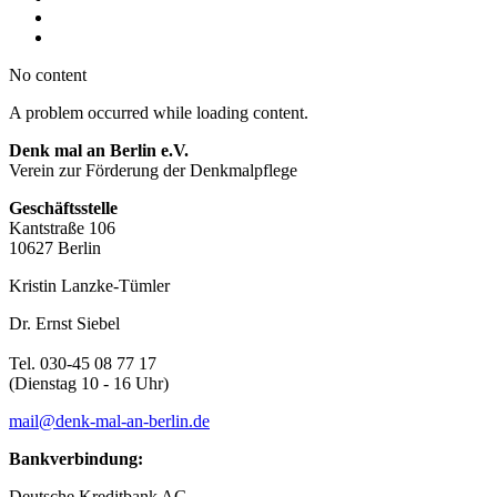
No content
A problem occurred while loading content.
Denk mal an Berlin e.V.
Verein zur Förderung der Denkmalpflege
Geschäftsstelle
Kantstraße 106
10627 Berlin
Kristin Lanzke-Tümler
Dr. Ernst Siebel
Tel. 030-45 08 77 17
(Dienstag 10 - 16 Uhr)
mail@denk-mal-an-berlin.de
Bankverbindung:
Deutsche Kreditbank AG