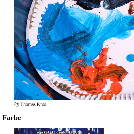
ⓒ Thomas Knoll
Farbe