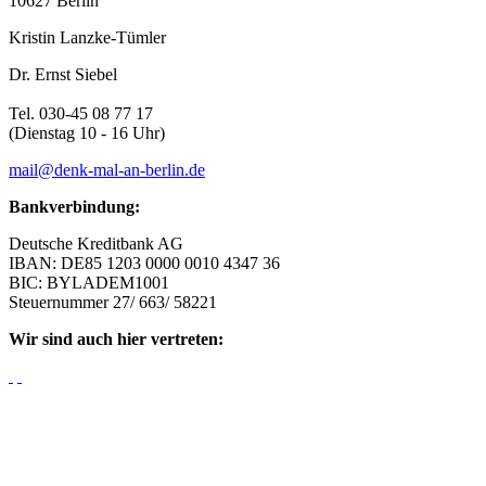
10627 Berlin
Kristin Lanzke-Tümler
Dr. Ernst Siebel
Tel. 030-45 08 77 17
(Dienstag 10 - 16 Uhr)
mail@denk-mal-an-berlin.de
Bankverbindung:
Deutsche Kreditbank AG
IBAN: DE85 1203 0000 0010 4347 36
BIC: BYLADEM1001
Steuernummer 27/ 663/ 58221
Wir sind auch hier vertreten: