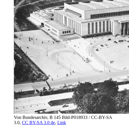
Von Bundesarchiv, B 145 Bild-P018933 / CC-BY-SA
3.0,
CC BY-SA 3.0 de
,
Link