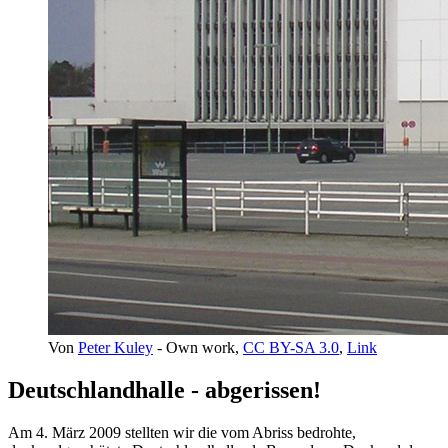
Von
Peter Kuley
-
Own work
,
CC BY-SA 3.0
,
Link
Deutschlandhalle - abgerissen!
Am 4. März 2009 stellten wir die vom Abriss bedrohte,