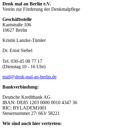
Denk mal an Berlin e.V.
Verein zur Förderung der Denkmalpflege
Geschäftsstelle
Kantstraße 106
10627 Berlin
Kristin Lanzke-Tümler
Dr. Ernst Siebel
Tel. 030-45 08 77 17
(Dienstag 10 - 16 Uhr)
mail@denk-mal-an-berlin.de
Bankverbindung:
Deutsche Kreditbank AG
IBAN: DE85 1203 0000 0010 4347 36
BIC: BYLADEM1001
Steuernummer 27/ 663/ 58221
Wir sind auch hier vertreten: