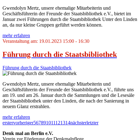
Gwendolyn Mertz, unsere ehemalige Mitarbeiterin und
Geschäftsführerin der Freunde der Staatsbibliothek e.V., bietet im
Januar zwei Führungen durch die Staatsbibliothek Unter den Linden
an, da nur kleine Gruppen geführt werden können.
mehr erfahren
Veranstaltung am: 19.01.2023 15:00 - 16:30
Führung durch die Staatsbibliothek
Führung durch die Staatsbibliothek
Gwendolyn Mertz, unsere ehemalige Mitarbeiterin und
Geschäftsführerin der Freunde der Staatsbibliothek e.V., führte uns
am 19. und am 26. Januar durch die Sammlungen und die Lesesäle
der Staatsbibliothek unter den Linden, die nach der Sanierung in
neuem Glanz erstrahlen.
mehr erfahren
erster
vorheriger
5
6
7
8
9
10
11
12
13
14
nächster
letzter
Denk mal an Berlin e.V.
Verein zur Förderung der Denkmalpflege