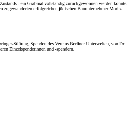
n Zustands - ein Grabmal vollständig zurückgewonnen werden konnte.
en zugewanderten erfolgreichen jüdischen Bauunternehmer Moritz
ringer-Stiftung, Spenden des Vereins Berliner Unterwelten, von Dr.
teren Einzelspenderinnen und -spendern.