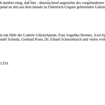
 darüber einig, daß hier - überraschend angesichts des vorgefundene
ngsmal an den aus dem damals zu Österreich-Ungarn gehörenden Galizi
 mit Hilfe der Lotterie GlücksSpirale, Frau Angelika Hermes, Axel-Sp
André Schmitz, Gerhard Poser, Dr. Erhard Schnurrbusch und vielen wei
 / LDA