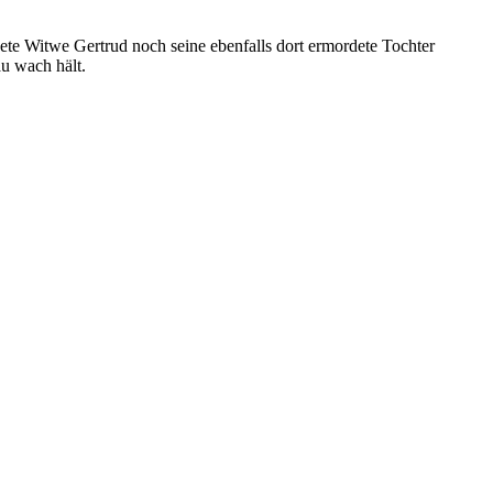
ete Witwe Gertrud noch seine ebenfalls dort ermordete Tochter
u wach hält.