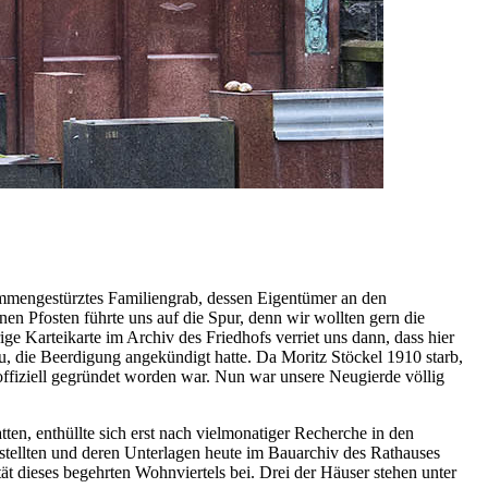
ammengestürztes Familiengrab, dessen Eigentümer an den
 Pfosten führte uns auf die Spur, denn wir wollten gern die
e Karteikarte im Archiv des Friedhofs verriet uns dann, dass hier
u, die Beerdigung angekündigt hatte. Da Moritz Stöckel 1910 starb,
ffiziell gegründet worden war. Nun war unsere Neugierde völlig
ten, enthüllte sich erst nach vielmonatiger Recherche in den
tellten und deren Unterlagen heute im Bauarchiv des Rathauses
t dieses begehrten Wohnviertels bei. Drei der Häuser stehen unter