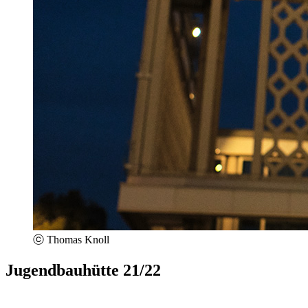
ⓒ Thomas Knoll
Jugendbauhütte 21/22