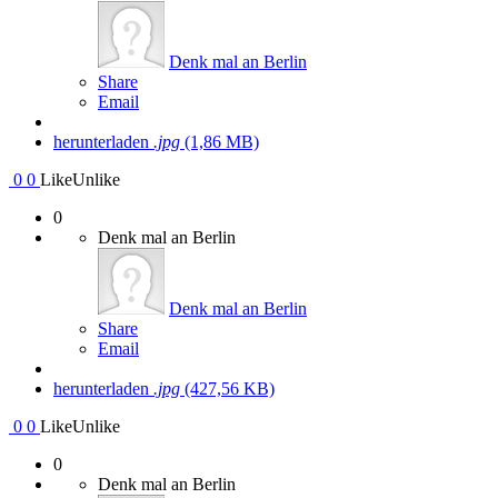
Denk mal an Berlin
Share
Email
herunterladen
.jpg
(1,86 MB)
0
0
Like
Unlike
0
Denk mal an Berlin
Denk mal an Berlin
Share
Email
herunterladen
.jpg
(427,56 KB)
0
0
Like
Unlike
0
Denk mal an Berlin