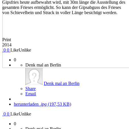
Gipsfries heute aufbewahrt wird, mit 30m länge die Ausstellung des
gesamten Frieses ermöglicht. So kann der Gipsabguss des Frieses
von Schievelbein und Strack in voller Länge besichtigt werden.
Print
2014
0
0
Like
Unlike
0
Denk mal an Berlin
Denk mal an Berlin
Share
Email
herunterladen
.jpg
(197,53 KB)
0
0
Like
Unlike
0
Denk mal an Berlin