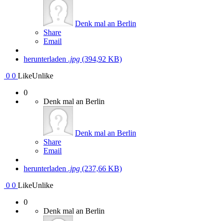
Denk mal an Berlin
Share
Email
herunterladen
.jpg
(394,92 KB)
0
0
Like
Unlike
0
Denk mal an Berlin
Denk mal an Berlin
Share
Email
herunterladen
.jpg
(237,66 KB)
0
0
Like
Unlike
0
Denk mal an Berlin