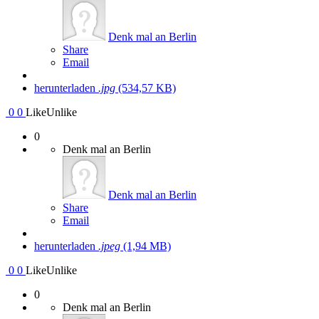
Denk mal an Berlin
Share
Email
herunterladen
.jpg
(534,57 KB)
0
0
Like
Unlike
0
Denk mal an Berlin
Denk mal an Berlin
Share
Email
herunterladen
.jpeg
(1,94 MB)
0
0
Like
Unlike
0
Denk mal an Berlin