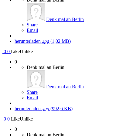
Denk mal an Berlin
Share
Email
herunterladen
.jpg
(1,02 MB)
0
0
Like
Unlike
0
Denk mal an Berlin
Denk mal an Berlin
Share
Email
herunterladen
.jpg
(992,6 KB)
0
0
Like
Unlike
0
Denk mal an Berlin