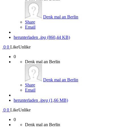
Denk mal an Berlin
Share
Email
herunterladen
.jpg
(860,44 KB)
0
0
Like
Unlike
0
Denk mal an Berlin
Denk mal an Berlin
Share
Email
herunterladen
.jpeg
(1,66 MB)
0
0
Like
Unlike
0
Denk mal an Berlin