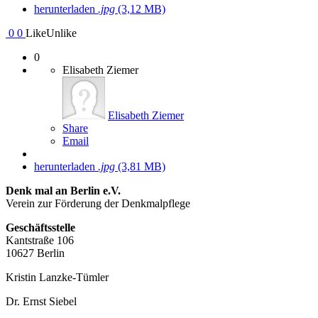
herunterladen
.jpg
(3,12 MB)
0
0
Like
Unlike
0
Elisabeth Ziemer
Elisabeth Ziemer
Share
Email
herunterladen
.jpg
(3,81 MB)
Denk mal an Berlin e.V.
Verein zur Förderung der Denkmalpflege
Geschäftsstelle
Kantstraße 106
10627 Berlin
Kristin Lanzke-Tümler
Dr. Ernst Siebel