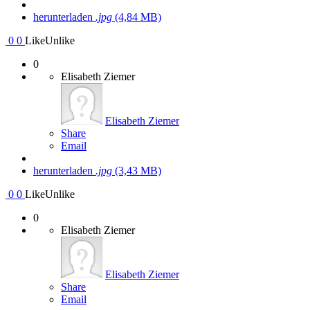
herunterladen
.jpg
(4,84 MB)
0
0
Like
Unlike
0
Elisabeth Ziemer
Elisabeth Ziemer
Share
Email
herunterladen
.jpg
(3,43 MB)
0
0
Like
Unlike
0
Elisabeth Ziemer
Elisabeth Ziemer
Share
Email