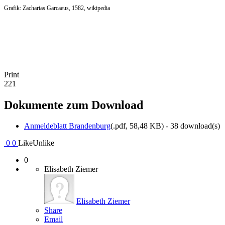
Grafik: Zacharias Garcaeus, 1582, wikipedia
Print
221
Dokumente zum Download
Anmeldeblatt Brandenburg
(
.pdf,
58,48 KB
) - 38 download(s)
0
0
Like
Unlike
0
Elisabeth Ziemer
Elisabeth Ziemer
Share
Email