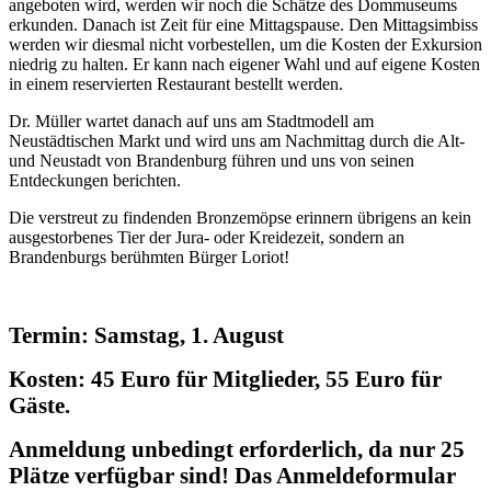
angeboten wird, werden wir noch die Schätze des Dommuseums
erkunden. Danach ist Zeit für eine Mittagspause. Den Mittagsimbiss
werden wir diesmal nicht vorbestellen, um die Kosten der Exkursion
niedrig zu halten. Er kann nach eigener Wahl und auf eigene Kosten
in einem reservierten Restaurant bestellt werden.
Dr. Müller wartet danach auf uns am Stadtmodell am
Neustädtischen Markt und wird uns am Nachmittag durch die Alt-
und Neustadt von Brandenburg führen und uns von seinen
Entdeckungen berichten.
Die verstreut zu findenden Bronzemöpse erinnern übrigens an kein
ausgestorbenes Tier der Jura- oder Kreidezeit, sondern an
Brandenburgs berühmten Bürger Loriot!
Termin: Samstag, 1. August
Kosten: 45 Euro für Mitglieder, 55 Euro für
Gäste.
Anmeldung unbedingt erforderlich, da nur 25
Plätze verfügbar sind! Das Anmeldeformular