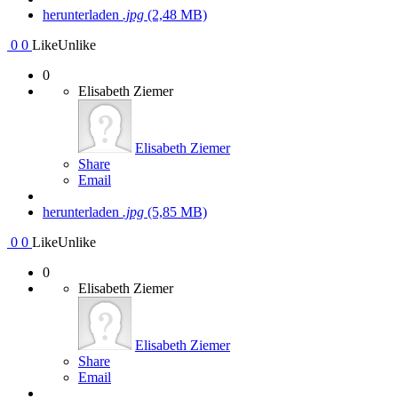
herunterladen
.jpg
(2,48 MB)
0
0
Like
Unlike
0
Elisabeth Ziemer
Elisabeth Ziemer
Share
Email
herunterladen
.jpg
(5,85 MB)
0
0
Like
Unlike
0
Elisabeth Ziemer
Elisabeth Ziemer
Share
Email