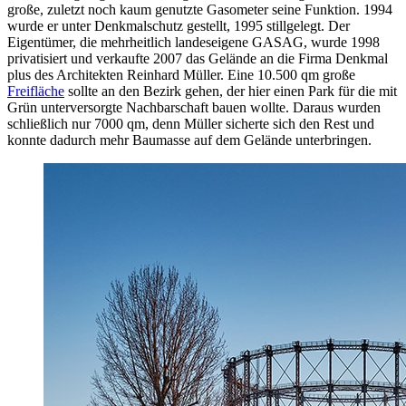
große, zuletzt noch kaum genutzte Gasometer seine Funktion. 1994
wurde er unter Denkmalschutz gestellt, 1995 stillgelegt. Der
Eigentümer, die mehrheitlich landeseigene GASAG, wurde 1998
privatisiert und verkaufte 2007 das Gelände an die Firma Denkmal
plus des Architekten Reinhard Müller. Eine 10.500 qm große
Freifläche
sollte an den Bezirk gehen, der hier einen Park für die mit
Grün unterversorgte Nachbarschaft bauen wollte. Daraus wurden
schließlich nur 7000 qm, denn Müller sicherte sich den Rest und
konnte dadurch mehr Baumasse auf dem Gelände unterbringen.