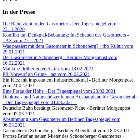
In der Presse
Die Bahn zieht in den Gasometer - Der Tagesspiegel vom
23.11.2020
Konflikt um Denkmal-Bebauung: Im Schatten des Gasometers -
TAZ vom 27.1.2021
Was passiert mit dem Gasometer in Schöneberg? - rbb Kultur vom
29.01.2021
Der Gasometer in Schöneberg - Berliner Morgenpost vom
16.02.2021
Mal kurz drüber geredet - taz vom 18.02.2021
PR-Vorwurf an Grüne - taz vom 20.02.2021
Ein Kiez mit imposantem Industriedenkmal - Berliner Morgenpost
vom 21.02.2021
Eine Frage der Höhe - Der Tagesspiegel vom 23.02.2021
Denkmal- und Naturschützer lehnen Ausbaupläne für Gasometer ab
- Der Tagesspiegel vom 01.03.2021
Deutsche Bahn bestätigt Gasometer-Pläne - Berliner Morgenpost
vom 05.03.2021
Abstimmung zum Gasometer im Berliner Tagesspiegel vom
06.03.2021
Gasometer in Schöneberg - Berliner Abendblatt vom 18.03.2021
Protest-Brief an neuen Mieter des Schöneberger Gasometers -