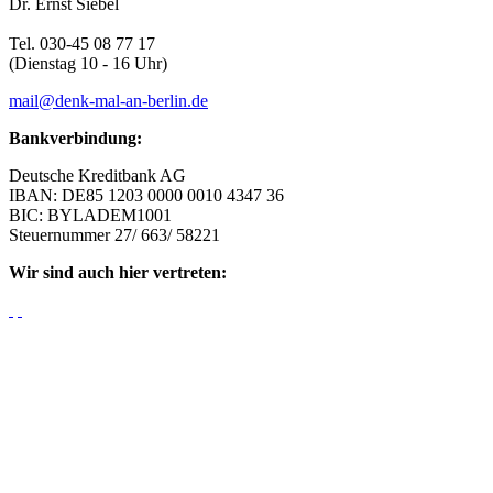
Dr. Ernst Siebel
Tel. 030-45 08 77 17
(Dienstag 10 - 16 Uhr)
mail@denk-mal-an-berlin.de
Bankverbindung:
Deutsche Kreditbank AG
IBAN: DE85 1203 0000 0010 4347 36
BIC: BYLADEM1001
Steuernummer 27/ 663/ 58221
Wir sind auch hier vertreten: