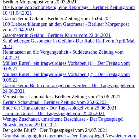
Berliner Morgenpost vom 20.03.2021
Die Krone von Schöneberg, eine Reportage - Berliner Zeitung vom
10./11.04.2021
Gasometer in Gefahr - Berliner Zeitung vom 16.04.2021
100 Liebeserklärungen an den Gasometer - Berliner Morgenpost
vom 21.04.2021
Gasometer in Gefahr - Berliner Kurier vom 22.04.2021
Schöneberger Gasometer in Gefahr - Der Rabe Ralf vom April/Mai
2021
Herantasten an die Vergangenheit - Süddeutsche Zeitung vom
14.05.21
Müllers Euref - ein fragwürdiges Vorhaben (1) - Der Freitag vom
9.06.21
Müllers Euref - ein fragwürdiges Vorhaben (2) - Der Freitag vom
9.06.21
Gasometer in Berlin darf ausgebaut werden - Der Tagesspiegel vom
24.06.2021
Verlust einer Landmarke - Berliner Zeitung vom 25.06.2021
Berlins Schandmal - Berliner Zeitung vom 25.06.2021
Ende der Transparenz - Der Tagesspiegel vom 25.06.2021
Turm im Gerüst - Der Tagesspiegel vom 25.06.2021
Wenige Zuschauer, umstrittene Beschlüsse - Der Tagesspiegel
Newsletter vom 29.06.2021
Der große Bluff? - Der Tagesspiegel vom 24.07.2021
Grundsteinlegung im Gasometer - Der Tagesspiegel Newsletter vom