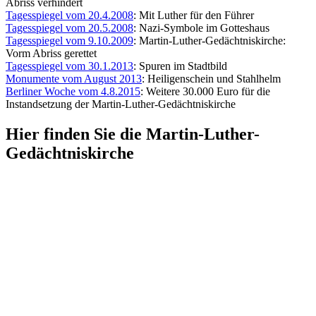
Abriss verhindert
Tagesspiegel vom 20.4.2008
: Mit Luther für den Führer
Tagesspiegel vom 20.5.2008
: Nazi-Symbole im Gotteshaus
Tagesspiegel vom 9.10.2009
: Martin-Luther-Gedächtniskirche:
Vorm Abriss gerettet
Tagesspiegel vom 30.1.2013
: Spuren im Stadtbild
Monumente vom August 2013
: Heiligenschein und Stahlhelm
Berliner Woche vom 4.8.2015
: Weitere 30.000 Euro für die
Instandsetzung der Martin-Luther-Gedächtniskirche
Hier finden Sie die Martin-Luther-
Gedächtniskirche