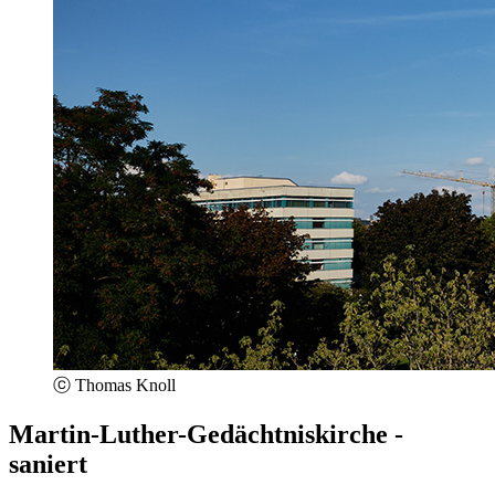
ⓒ Thomas Knoll
Martin-Luther-Gedächtniskirche -
saniert