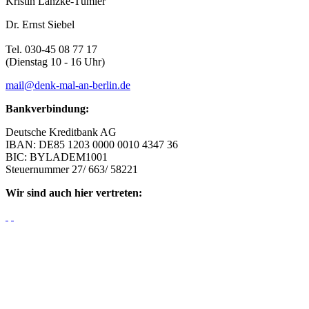
Kristin Lanzke-Tümler
Dr. Ernst Siebel
Tel. 030-45 08 77 17
(Dienstag 10 - 16 Uhr)
mail@denk-mal-an-berlin.de
Bankverbindung:
Deutsche Kreditbank AG
IBAN: DE85 1203 0000 0010 4347 36
BIC: BYLADEM1001
Steuernummer 27/ 663/ 58221
Wir sind auch hier vertreten: