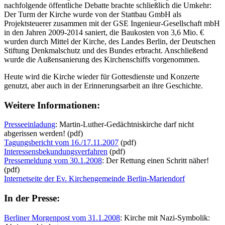
nachfolgende öffentliche Debatte brachte schließlich die Umkehr:
Der Turm der Kirche wurde von der Stattbau GmbH als
Projektsteuerer zusammen mit der GSE Ingenieur-Gesellschaft mbH
in den Jahren 2009-2014 saniert, die Baukosten von 3,6 Mio. €
wurden durch Mittel der Kirche, des Landes Berlin, der Deutschen
Stiftung Denkmalschutz und des Bundes erbracht. Anschließend
wurde die Außensanierung des Kirchenschiffs vorgenommen.
Heute wird die Kirche wieder für Gottesdienste und Konzerte
genutzt, aber auch in der Erinnerungsarbeit an ihre Geschichte.
Weitere Informationen:
Presseeinladung
: Martin-Luther-Gedächtniskirche darf nicht
abgerissen werden! (pdf)
Tagungsbericht vom 16./17.11.2007
(pdf)
Interessensbekundungsverfahren
(pdf)
Pressemeldung vom 30.1.2008
: Der Rettung einen Schritt näher!
(pdf)
Internetseite der Ev. Kirchengemeinde Berlin-Mariendorf
In der Presse:
Berliner Morgenpost vom 31.1.2008
: Kirche mit Nazi-Symbolik: