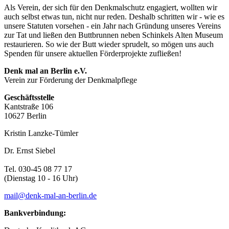
Als Verein, der sich für den Denkmalschutz engagiert, wollten wir
auch selbst etwas tun, nicht nur reden. Deshalb schritten wir - wie es
unsere Statuten vorsehen - ein Jahr nach Gründung unseres Vereins
zur Tat und ließen den Buttbrunnen neben Schinkels Alten Museum
restaurieren. So wie der Butt wieder sprudelt, so mögen uns auch
Spenden für unsere aktuellen Förderprojekte zufließen!
Denk mal an Berlin e.V.
Verein zur Förderung der Denkmalpflege
Geschäftsstelle
Kantstraße 106
10627 Berlin
Kristin Lanzke-Tümler
Dr. Ernst Siebel
Tel. 030-45 08 77 17
(Dienstag 10 - 16 Uhr)
mail@denk-mal-an-berlin.de
Bankverbindung: