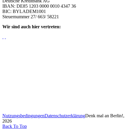
Deutsche Kreditbank AG
IBAN: DE85 1203 0000 0010 4347 36
BIC: BYLADEM1001
Steuernummer 27/ 663/ 58221
Wir sind auch hier vertreten:
Nutzungsbedingungen
Datenschutzerklärung
Denk mal an Berlin!,
2026
Back To Top