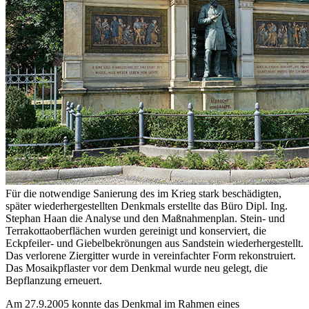
Für die notwendige Sanierung des im Krieg stark beschädigten,
später wiederhergestellten Denkmals erstellte das Büro Dipl. Ing.
Stephan Haan die Analyse und den Maßnahmenplan. Stein- und
Terrakottaoberflächen wurden gereinigt und konserviert, die
Eckpfeiler- und Giebelbekrönungen aus Sandstein wiederhergestellt.
Das verlorene Ziergitter wurde in vereinfachter Form rekonstruiert.
Das Mosaikpflaster vor dem Denkmal wurde neu gelegt, die
Bepflanzung erneuert.
Am 27.9.2005 konnte das Denkmal im Rahmen eines