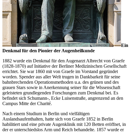
Ein
Denkmal für den Pionier der Augenheilkunde
1882 wurde ein Denkmal für den Augenarzt Albrecht von Graefe
(1828-1870) auf Initiative der Berliner Medizinischen Gesellschaft
errichtet. Sie war 1860 mit von Graefe im Vorstand gegründet
worden. Spender aus aller Welt trugen in Dankbarkeit für seine
bahnbrechenden Operationsmethoden u.a. des grünen und des
grauen Stars sowie in Anerkennung seiner für die Wissenschaft
geleisteten grundlegenden Forschungen zum Denkmal bei. Es
befindet sich Schumann-, Ecke Luisenstraße, angrenzend an den
Campus Mitte der Charité.
Nach einem Studium in Berlin und vielfältigen
Auslandsaufenthalten, hatte sich von Graefe 1852 in Berlin
habilitiert und eine private Augenklinik mit 120 Betten eröffnet, in
der er unterschiedslos Arm und Reich behandelte. 1857 wurde er