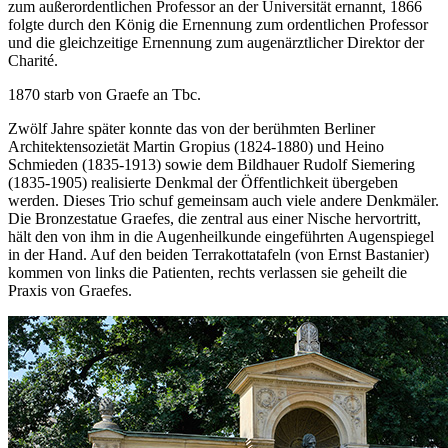
zum außerordentlichen Professor an der Universität ernannt, 1866
folgte durch den König die Ernennung zum ordentlichen Professor
und die gleichzeitige Ernennung zum augenärztlicher Direktor der
Charité.
1870 starb von Graefe an Tbc.
Zwölf Jahre später konnte das von der berühmten Berliner
Architektensozietät Martin Gropius (1824-1880) und Heino
Schmieden (1835-1913) sowie dem Bildhauer Rudolf Siemering
(1835-1905) realisierte Denkmal der Öffentlichkeit übergeben
werden. Dieses Trio schuf gemeinsam auch viele andere Denkmäler.
Die Bronzestatue Graefes, die zentral aus einer Nische hervortritt,
hält den von ihm in die Augenheilkunde eingeführten Augenspiegel
in der Hand. Auf den beiden Terrakottatafeln (von Ernst Bastanier)
kommen von links die Patienten, rechts verlassen sie geheilt die
Praxis von Graefes.