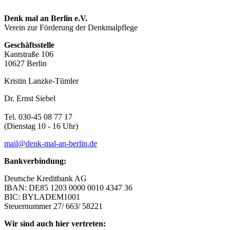
Denk mal an Berlin e.V.
Verein zur Förderung der Denkmalpflege
Geschäftsstelle
Kantstraße 106
10627 Berlin
Kristin Lanzke-Tümler
Dr. Ernst Siebel
Tel. 030-45 08 77 17
(Dienstag 10 - 16 Uhr)
mail@denk-mal-an-berlin.de
Bankverbindung:
Deutsche Kreditbank AG
IBAN: DE85 1203 0000 0010 4347 36
BIC: BYLADEM1001
Steuernummer 27/ 663/ 58221
Wir sind auch hier vertreten: