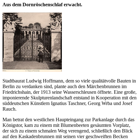
Aus dem Dornröschenschlaf erwacht.
Stadtbaurat Ludwig Hoffmann, dem so viele qualitätvolle Bauten in
Berlin zu verdanken sind, plante auch den Märchenbrunnen im
Friedrichshain, der 1913 seine Wasserschleusen öffnete. Eine große,
imponierende Skulpturenlandschaft entstand in Kooperation mit den
süddeutschen Künstlern Ignatius Taschner, Georg Wrba und Josef
Rauch.
Man betrat den westlichen Haupteingang zur Parkanlage durch das
Königstor, kam zu einem mit Blumenbeeten gesäumten Vorplatz,
der sich zu einem schmalen Weg verengend, schließlich den Blick
auf den Kaskadenbrunnen mit seinen vier geschweiften Becken